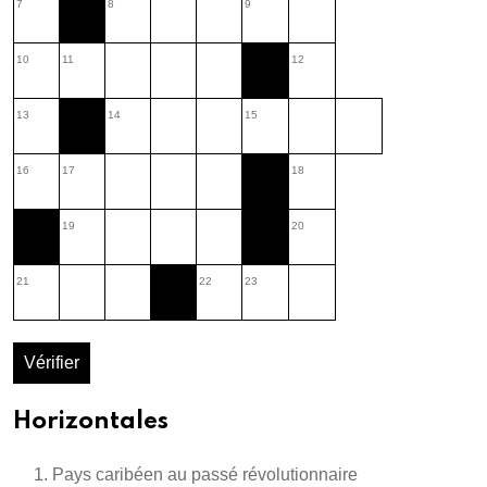
7
8
9
10
11
12
13
14
15
16
17
18
19
20
21
22
23
Vérifier
Horizontales
Pays caribéen au passé révolutionnaire