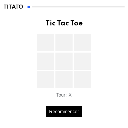
TITATO
Tic Tac Toe
Tour : X
Recommencer