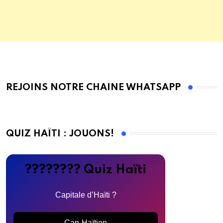
REJOINS NOTRE CHAINE WHATSAPP
QUIZ HAÏTI : JOUONS!
???????? Quiz Haïti
Capitale d’Haïti ?
Cap-Haïtien