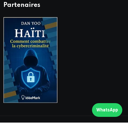
Partenaires
WhatsApp
© 2026. Tous droits réservés
Rezo Nòdwès