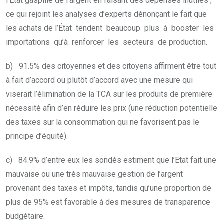
l’Etat gaspille de l’argent en faisant des dépenses inutiles ;
ce qui rejoint les analyses d’experts dénonçant le fait que
les achats de l’État tendent beaucoup plus à booster les
importations qu’à renforcer les secteurs de production.
b) 91.5% des citoyennes et des citoyens affirment être tout
à fait d’accord ou plutôt d’accord avec une mesure qui
viserait l’élimination de la TCA sur les produits de première
nécessité afin d’en réduire les prix (une réduction potentielle
des taxes sur la consommation qui ne favorisent pas le
principe d’équité).
c) 84.9% d’entre eux les sondés estiment que l’Etat fait une
mauvaise ou une très mauvaise gestion de l’argent
provenant des taxes et impôts, tandis qu’une proportion de
plus de 95% est favorable à des mesures de transparence
budgétaire.