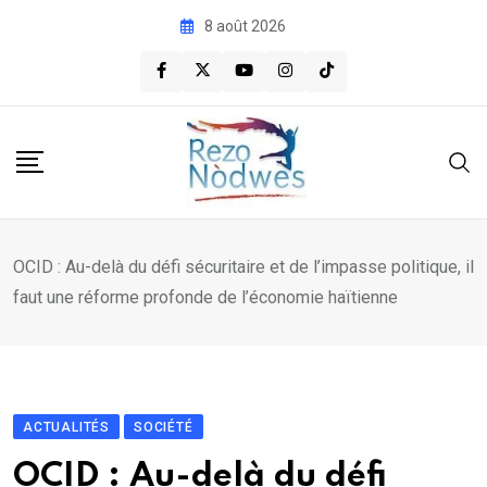
Skip
8 août 2026
to
content
OCID : Au-delà du défi sécuritaire et de l’impasse politique, il
faut une réforme profonde de l’économie haïtienne
ACTUALITÉS
SOCIÉTÉ
OCID : Au-delà du défi