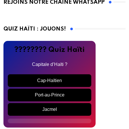
REJOINS NOTRE CHAINE WHATSAPP
QUIZ HAÏTI : JOUONS!
???????? Quiz Haïti
Capitale d’Haïti ?
Cap-Haïtien
Port-au-Prince
Jacmel