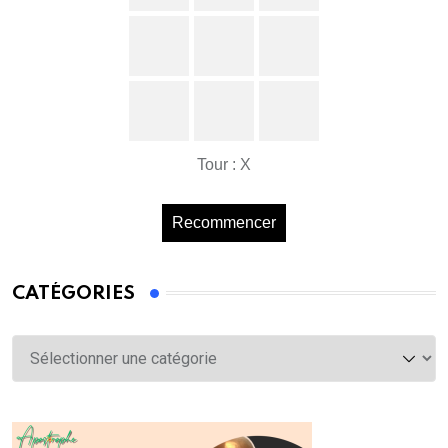
Tour : X
Recommencer
CATÉGORIES
Catégories