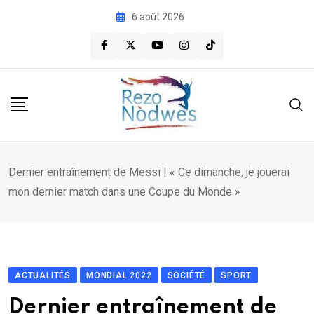
Skip
6 août 2026
to
content
Dernier entraînement de Messi | « Ce dimanche, je jouerai
mon dernier match dans une Coupe du Monde »
ACTUALITÉS
MONDIAL 2022
SOCIÉTÉ
SPORT
Dernier entraînement de