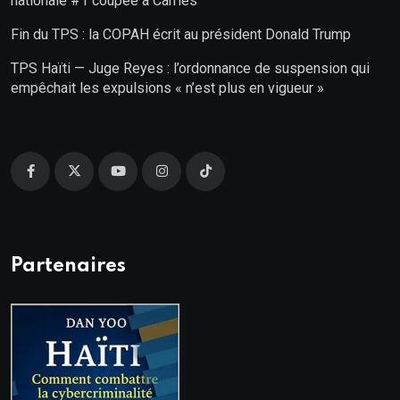
nationale #1 coupée à Carriès
Fin du TPS : la COPAH écrit au président Donald Trump
TPS Haïti — Juge Reyes : l’ordonnance de suspension qui
empêchait les expulsions « n’est plus en vigueur »
Partenaires