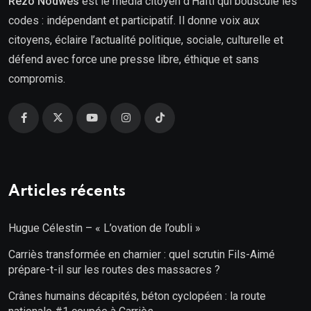
Rezo Nòdwès
est le média citoyen d’Haïti qui bouscule les
codes : indépendant et participatif. Il donne voix aux
citoyens, éclaire l’actualité politique, sociale, culturelle et
défend avec force une presse libre, éthique et sans
compromis.
Articles récents
Hugue Célestin – « L’ovation de l’oubli »
Carriès transformée en charnier : quel scrutin Fils-Aimé
prépare-t-il sur les routes des massacres ?
Crânes humains décapités, béton cyclopéen : la route