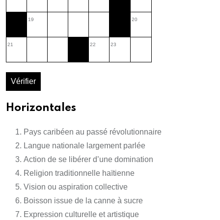
19
20
21
22
23
Vérifier
Horizontales
Pays caribéen au passé révolutionnaire
Langue nationale largement parlée
Action de se libérer d’une domination
Religion traditionnelle haïtienne
Vision ou aspiration collective
Boisson issue de la canne à sucre
Expression culturelle et artistique