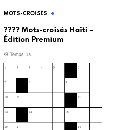
MOTS-CROISÉS
???? Mots-croisés Haïti –
Édition Premium
Temps: 2s
1
2
3
4
5
6
7
8
9
10
11
12
13
14
15
16
17
18