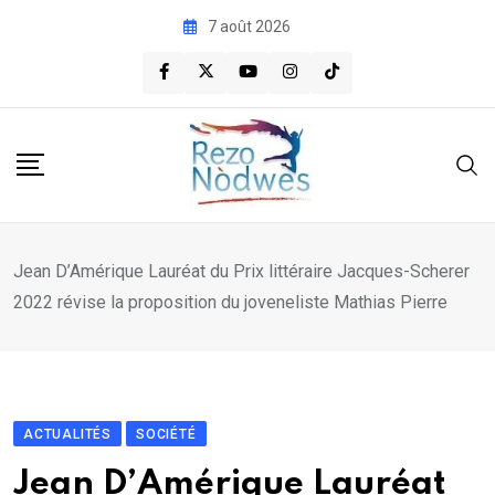
Skip
7 août 2026
to
content
Jean D’Amérique Lauréat du Prix littéraire Jacques-Scherer
2022 révise la proposition du joveneliste Mathias Pierre
ACTUALITÉS
SOCIÉTÉ
Jean D’Amérique Lauréat