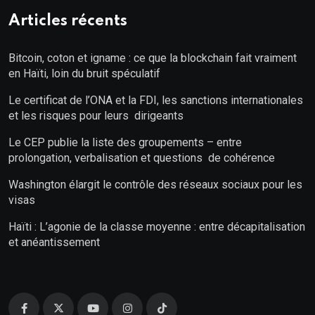
Articles récents
Bitcoin, coton et igname : ce que la blockchain fait vraiment
en Haïti, loin du bruit spéculatif
Le certificat de l’ONA et la FDI, les sanctions internationales
et les risques pour leurs dirigeants
Le CEP publie la liste des groupements – entre
prolongation, verbalisation et questions de cohérence
Washington élargit le contrôle des réseaux sociaux pour les
visas
Haïti : L’agonie de la classe moyenne : entre décapitalisation
et anéantissement