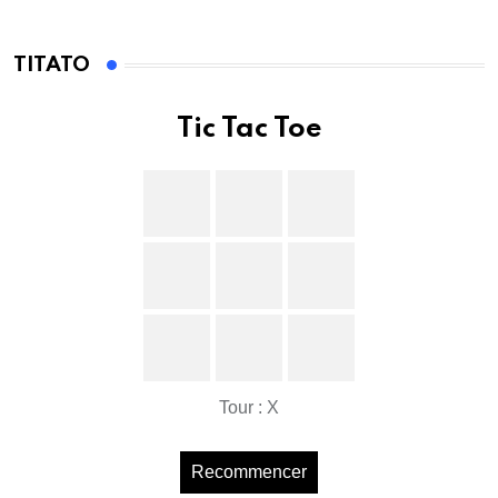
TITATO
Tic Tac Toe
Tour : X
Recommencer