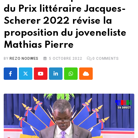
du Prix littéraire Jacques-
Scherer 2022 révise la
proposition du joveneliste
Mathias Pierre
BY
REZO NODWES
5 OCTOBRE 2022
0
COMMENTS
Youtube
LinkedIn
Whatsapp
Cloud