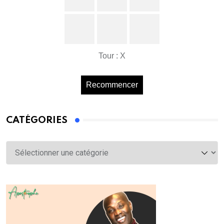
Tour : X
Recommencer
CATÉGORIES
Catégories