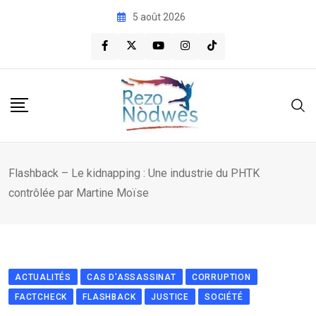
Skip
5 août 2026
to
content
Flashback – Le kidnapping : Une industrie du PHTK
contrôlée par Martine Moïse
ACTUALITÉS
CAS D'ASSASSINAT
CORRUPTION
FACTCHECK
FLASHBACK
JUSTICE
SOCIÉTÉ