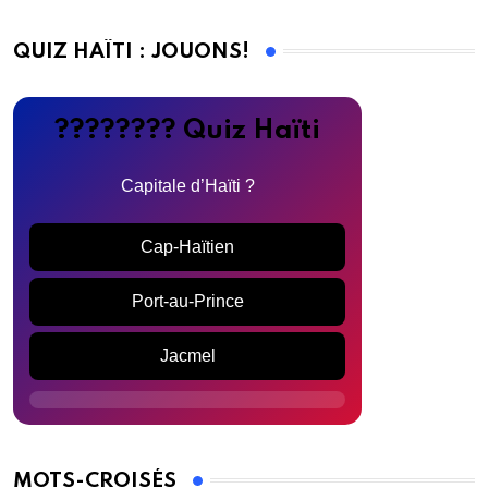
QUIZ HAÏTI : JOUONS!
???????? Quiz Haïti
Capitale d’Haïti ?
Cap-Haïtien
Port-au-Prince
Jacmel
MOTS-CROISÉS