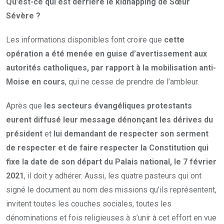
Qu’est-ce qui est derrière le kidnapping de Sœur
Sévère ?
Les informations disponibles font croire que
cette
opération a été menée en guise d’avertissement aux
autorités catholiques, par rapport à la mobilisation anti-
Moise en cours
, qui ne cesse de prendre de l’ambleur.
Après que
les secteurs évangéliques protestants
eurent diffusé leur message dénonçant les dérives du
président
et
lui demandant de respecter son serment
de respecter et de faire respecter la Constitution qui
fixe la date de son départ du Palais national, le 7 février
2021
, il doit y adhérer. Aussi, les quatre pasteurs qui ont
signé le document au nom des missions qu’ils représentent,
invitent toutes les couches sociales, toutes les
dénominations et fois religieuses à s’unir à cet effort en vue