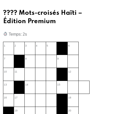
???? Mots-croisés Haïti –
Édition Premium
Temps: 3s
1
2
3
4
5
6
7
8
9
10
11
12
13
14
15
16
17
18
19
20