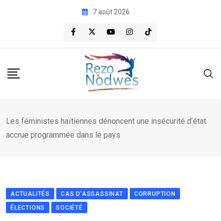
Skip
7 août 2026
to
content
Les féministes haïtiennes dénoncent une insécurité d’état
accrue programmée dans le pays
ACTUALITÉS
CAS D'ASSASSINAT
CORRUPTION
ÉLECTIONS
SOCIÉTÉ