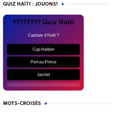
QUIZ HAÏTI : JOUONS!
???????? Quiz Haïti
Capitale d’Haïti ?
Cap-Haïtien
Port-au-Prince
Jacmel
MOTS-CROISÉS