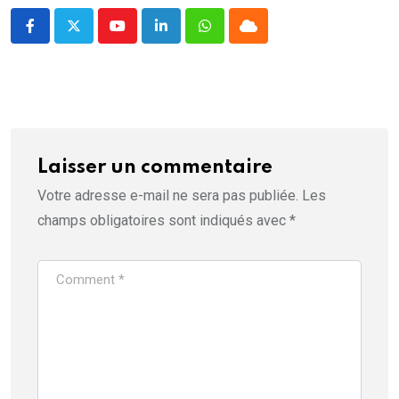
e
)
Youtube
LinkedIn
Whatsapp
Cloud
Laisser un commentaire
Votre adresse e-mail ne sera pas publiée.
Les
champs obligatoires sont indiqués avec
*