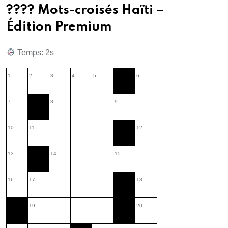
???? Mots-croisés Haïti –
Édition Premium
Temps: 2s
1
2
3
4
5
6
7
8
9
10
11
12
13
14
15
16
17
18
19
20