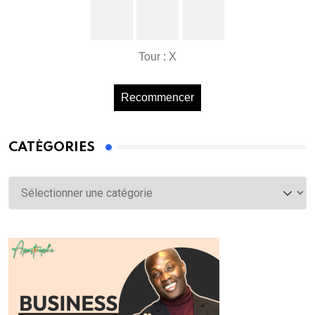
Tour : X
Recommencer
CATÉGORIES
Catégories