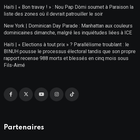
Haïti | « Bon travay ! » : Nou Pap Dòmi soumet à Paraison la
liste des zones où il devrait patrouiller le soir
New York | Dominican Day Parade : Manhattan aux couleurs
dominicaines dimanche, malgré les inquiétudes liées à ICE
Haïti | « Elections à tout prix » ? Parallélisme troublant : le
BINUH pousse le processus électoral tandis que son propre
rapport recense 988 morts et blessés en cinq mois sous
Fils-Aimé
Partenaires