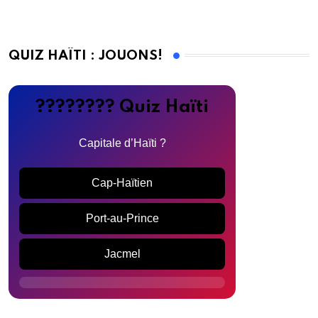
QUIZ HAÏTI : JOUONS!
???????? Quiz Haïti
Capitale d’Haïti ?
Cap-Haïtien
Port-au-Prince
Jacmel