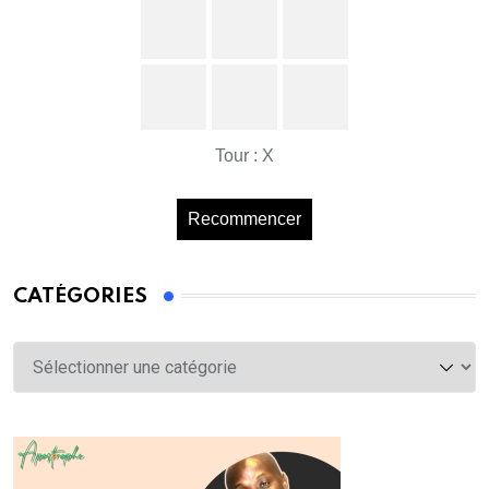
Tour : X
Recommencer
CATÉGORIES
Catégories