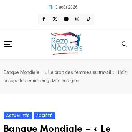
Skip
9 août 2026
to
content
Banque Mondiale – « Le droit des femmes au travail » : Haïti
occupe le dernier rang dans la région
ACTUALITÉS
SOCIÉTÉ
Banque Mondiale – « Le