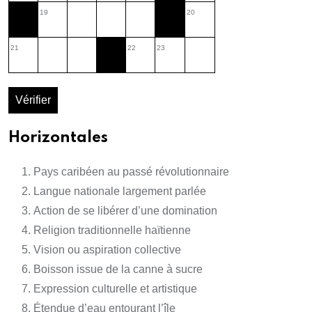
19
20
21
22
23
Vérifier
Horizontales
Pays caribéen au passé révolutionnaire
Langue nationale largement parlée
Action de se libérer d’une domination
Religion traditionnelle haïtienne
Vision ou aspiration collective
Boisson issue de la canne à sucre
Expression culturelle et artistique
Étendue d’eau entourant l’île