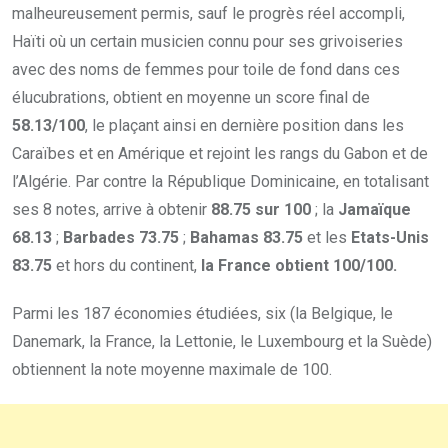
malheureusement permis, sauf le progrès réel accompli,
Haïti où un certain musicien connu pour ses grivoiseries
avec des noms de femmes pour toile de fond dans ces
élucubrations, obtient en moyenne un score final de
58.13/100
, le plaçant ainsi en dernière position dans les
Caraïbes et en Amérique et rejoint les rangs du Gabon et de
l’Algérie. Par contre la République Dominicaine, en totalisant
ses 8 notes, arrive à obtenir
88.75 sur 100
; la
Jamaïque
68.13
;
Barbades 73.75
;
Bahamas 83.75
et les
Etats-Unis
83.75
et hors du continent,
la France obtient 100/100.
Parmi les 187 économies étudiées, six (la Belgique, le
Danemark, la France, la Lettonie, le Luxembourg et la Suède)
obtiennent la note moyenne maximale de 100.