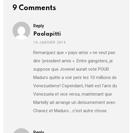
9 Comments
Reply
Paolapitti
10 JANVIER 2019
Remarquez que « pays amis » ne veut pas
dire ‘president amis ». Entre gangsters, je
suppose que Jovenel aurait vote POUR
Maduro quitte a voir perir les 10 millions de
Venezueliens! Cependant, Haiti est l’ami du
Venezuela et vice versa, maintenant que
Martelly ait arrange un detournement avec
Chavez et Maduro….c’est autre chose.
Reply