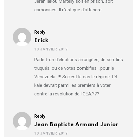
Jeran lakou Martelly soit en prison, soit
carbonises. Il n’est que d’attendre.
Reply
Erick
10 JANVIER 2019
Parle t-on d’élections arrangées, de scrutins
truqués, ou de votes zombifies….pour le
Venezuela. !!! Si c’est le cas le régime Têt
kale devrait parmi les premiers à voter
contre la résolution de l’OEA.???
Reply
Jean Baptiste Armand Junior
10 JANVIER 2019