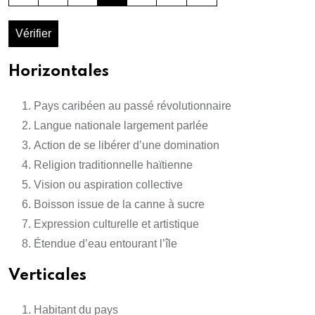
Vérifier
Horizontales
Pays caribéen au passé révolutionnaire
Langue nationale largement parlée
Action de se libérer d’une domination
Religion traditionnelle haïtienne
Vision ou aspiration collective
Boisson issue de la canne à sucre
Expression culturelle et artistique
Étendue d’eau entourant l’île
Verticales
Habitant du pays