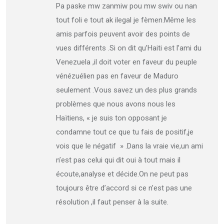
Pa paske mw zanmiw pou mw swiv ou nan
tout foli e tout ak ilegal je fèmen.Même les
amis parfois peuvent avoir des points de
vues différents .Si on dit qu’Haiti est l’ami du
Venezuela ,il doit voter en faveur du peuple
vénézuélien pas en faveur de Maduro
seulement .Vous savez un des plus grands
problèmes que nous avons nous les
Haïtiens, « je suis ton opposant je
condamne tout ce que tu fais de positif,je
vois que le négatif » .Dans la vraie vie,un ami
n’est pas celui qui dit oui à tout mais il
écoute,analyse et décide.On ne peut pas
toujours être d’accord si ce n’est pas une
résolution ,il faut penser à la suite.