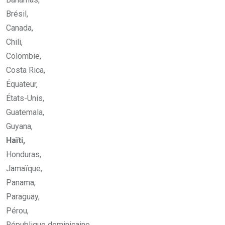
Brésil,
Canada,
Chili,
Colombie,
Costa Rica,
Équateur,
États-Unis,
Guatemala,
Guyana,
Haïti,
Honduras,
Jamaïque,
Panama,
Paraguay,
Pérou,
République dominicaine