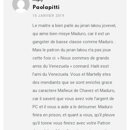
Paolapitti
10 JANVIER 2019
Le maitre a bien parle au jeran lakou jovevel,
qui aime bien misye Maduro, car il est un
gangster de basse classe comme Maduro…
Mais le patron du jeran lakou n’a pas joue
cette fois ci. « Nous sommes de grands
amis du Venezuela » connard. Haiti esst
l’ami du Venezuela. Vous et Martelly etes
des mendiants que se sont enrichis grace
au caractere Mafieux de Chavez et Maduro,
car il savent que vous avez vole l’argent de
PC et il vous a aide a le detourner. Maduro
finira en prison, et quant a vous, qu’il pleuve
qu’il tonne vous finirez avec votre Patron