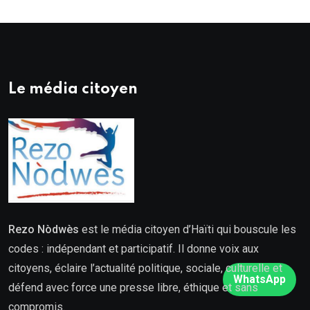
Le média citoyen
Rezo Nòdwès
est le média citoyen d’Haïti qui bouscule les
codes : indépendant et participatif. Il donne voix aux
citoyens, éclaire l’actualité politique, sociale, culturelle et
WhatsApp
défend avec force une presse libre, éthique et sans
compromis.