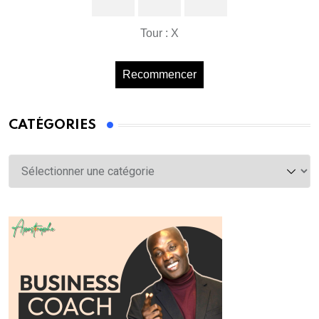
Tour : X
Recommencer
CATÉGORIES
Catégories