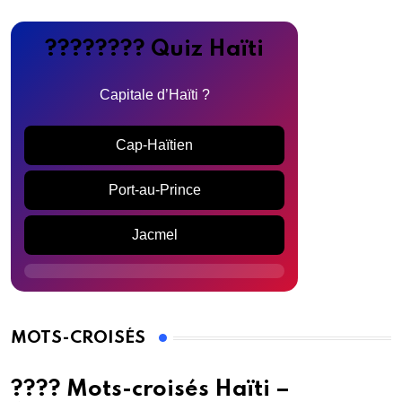
???????? Quiz Haïti
Capitale d’Haïti ?
Cap-Haïtien
Port-au-Prince
Jacmel
MOTS-CROISÉS
???? Mots-croisés Haïti –