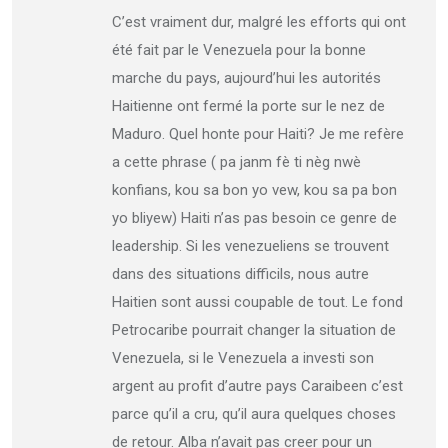
C’est vraiment dur, malgré les efforts qui ont
été fait par le Venezuela pour la bonne
marche du pays, aujourd’hui les autorités
Haitienne ont fermé la porte sur le nez de
Maduro. Quel honte pour Haiti? Je me refère
a cette phrase ( pa janm fè ti nèg nwè
konfians, kou sa bon yo vew, kou sa pa bon
yo bliyew) Haiti n’as pas besoin ce genre de
leadership. Si les venezueliens se trouvent
dans des situations difficils, nous autre
Haitien sont aussi coupable de tout. Le fond
Petrocaribe pourrait changer la situation de
Venezuela, si le Venezuela a investi son
argent au profit d’autre pays Caraibeen c’est
parce qu’il a cru, qu’il aura quelques choses
de retour. Alba n’avait pas creer pour un