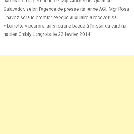
cardinal, en la personne de Mgr Arborelius. Quant au
Salavador, selon l’agence de presse italienne AGI, Mgr Rosa
Chavez sera le premier évêque auxiliaire à recevoir sa
« barrette » pourpre, ainsi qu’une bague à l’instar du cardinal
haitien Chibly Langrois, le 22 février 2014.