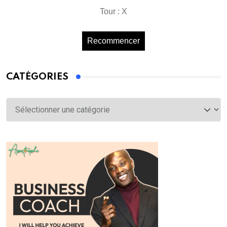
Tour : X
Recommencer
CATÉGORIES
Catégories