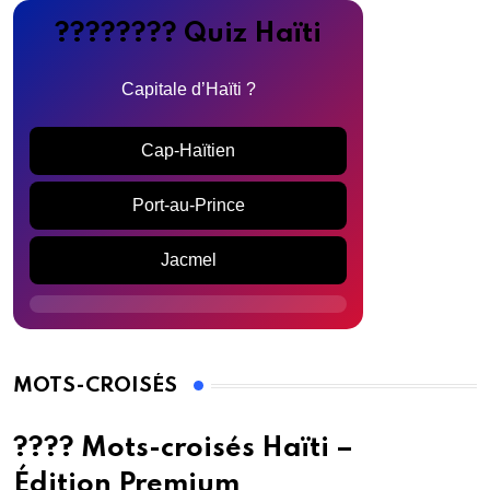
???????? Quiz Haïti
Capitale d’Haïti ?
Cap-Haïtien
Port-au-Prince
Jacmel
MOTS-CROISÉS
???? Mots-croisés Haïti –
Édition Premium