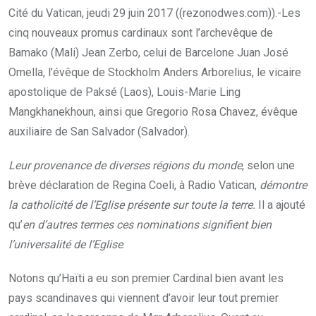
Cité du Vatican, jeudi 29 juin 2017 ((rezonodwes.com)).-Les
cinq nouveaux promus cardinaux sont l’archevêque de
Bamako (Mali) Jean Zerbo, celui de Barcelone Juan José
Omella, l’évêque de Stockholm Anders Arborelius, le vicaire
apostolique de Paksé (Laos), Louis-Marie Ling
Mangkhanekhoun, ainsi que Gregorio Rosa Chavez, évêque
auxiliaire de San Salvador (Salvador).
Leur provenance de diverses régions du monde
, selon une
brève déclaration de Regina Coeli, à Radio Vatican,
démontre
la catholicité de l’Eglise présente sur toute la terre.
Il a ajouté
qu’
en d’autres termes ces nominations signifient bien
l’universalité de l’Eglise
.
Notons qu’Haïti a eu son premier Cardinal bien avant les
pays scandinaves qui viennent d’avoir leur tout premier