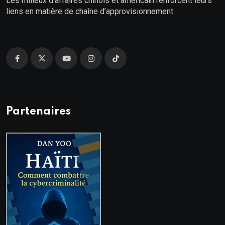
Les milieux d’affaires chinois et américain renforcent leurs
liens en matière de chaîne d’approvisionnement
Partenaires